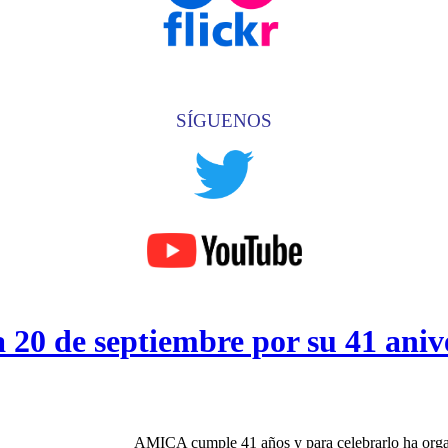
SÍGUENOS
a 20 de septiembre por su 41 aniv
AMICA cumple 41 años y para celebrarlo ha org