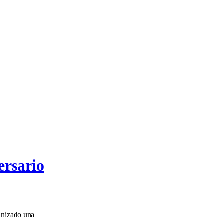
ersario
anizado una