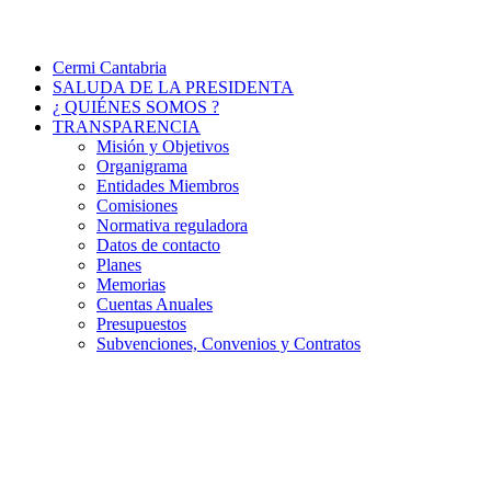
Cermi Cantabria
SALUDA DE LA PRESIDENTA
¿ QUIÉNES SOMOS ?
TRANSPARENCIA
Misión y Objetivos
Organigrama
Entidades Miembros
Comisiones
Normativa reguladora
Datos de contacto
Planes
Memorias
Cuentas Anuales
Presupuestos
Subvenciones, Convenios y Contratos