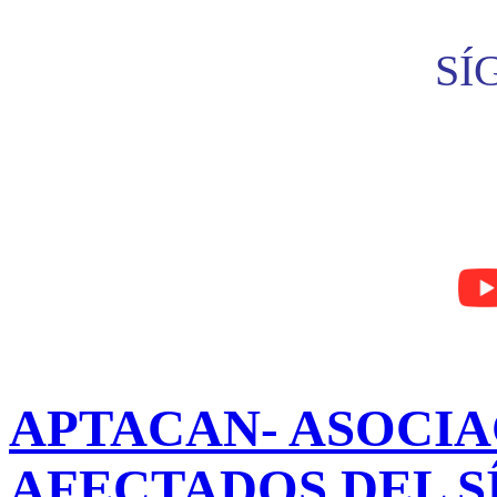
SÍ
APTACAN- ASOCIA
AFECTADOS DEL 