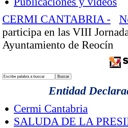
Publicaciones y videos
CERMI CANTABRIA -
N
participa en las VIII Jorna
Ayuntamiento de Reocín
Entidad Declarad
Cermi Cantabria
SALUDA DE LA PRES