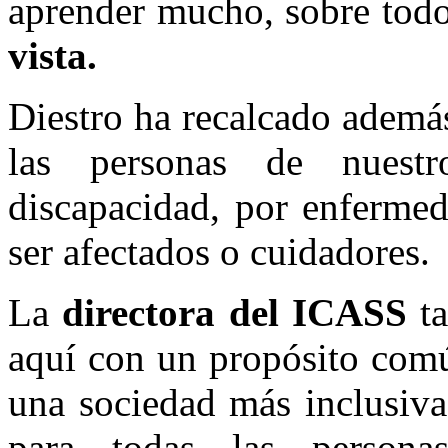
aprender mucho, sobre todo
vista.
Diestro ha recalcado ademá
las personas de nuest
discapacidad, por enferme
ser afectados o cuidadores.
La
directora del ICASS
ta
aquí con un propósito comú
una sociedad más inclusiva
para todas las persona