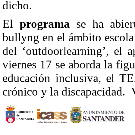
dicho.
El
programa
se ha abier
bullyng en el ámbito escola
del ‘outdoorlearning’, el a
viernes 17 se aborda la fig
educación inclusiva, el TEA
crónico y la discapacidad