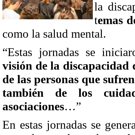
la disca
t
emas de
como la salud mental.
“Estas jornadas se inicia
visión de la discapacidad 
de las personas que sufren
también de los cuidado
asociaciones
…”
En estas jornadas se gener