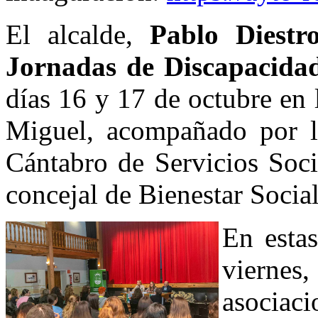
El alcalde,
Pablo Diestr
Jornadas de Discapacida
días 16 y 17 de octubre en
Miguel, acompañado por la 
Cántabro de Servicios Soc
concejal de Bienestar Socia
En esta
viernes,
asociaci