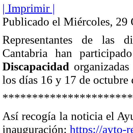
| Imprimir |
Publicado el Miércoles, 29
Representantes de las d
Cantabria han participa
Discapacidad
organizadas 
los días 16 y 17 de octubre
**********************
Así recogía la noticia el A
inauguración:
https://ayto