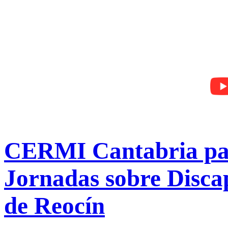
CERMI Cantabria part
Jornadas sobre Disca
de Reocín