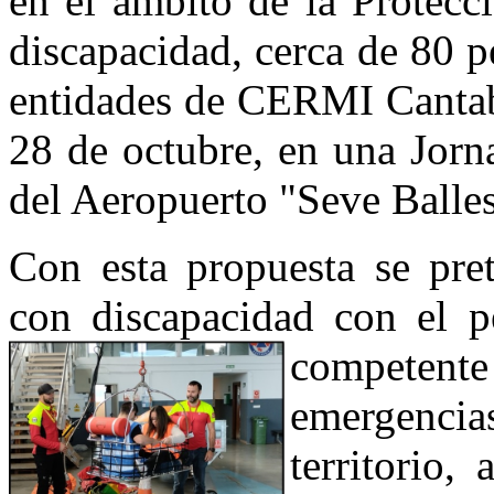
en el ámbito de la Protecc
discapacidad, cerca de 80 p
entidades de CERMI Cantabr
28 de octubre, en una Jorn
del Aeropuerto "Seve Ballest
Con esta propuesta se pret
con discapacidad con el p
competente 
emergenc
territorio