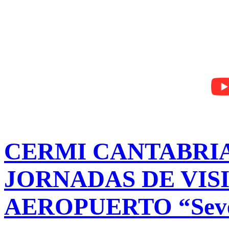
CERMI CANTABRIA
JORNADAS DE VIS
AEROPUERTO “Seve 