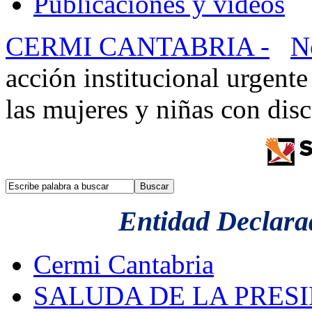
Publicaciones y videos
CERMI CANTABRIA -
N
acción institucional urgente
las mujeres y niñas con dis
Entidad Declarad
Cermi Cantabria
SALUDA DE LA PRES