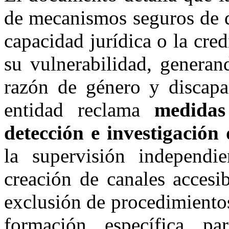
de mecanismos seguros de d
capacidad jurídica o la cre
su vulnerabilidad, generan
razón de género y discapac
entidad reclama
medidas
detección e investigación 
la supervisión independie
creación de canales accesi
exclusión de procedimiento
formación específica p