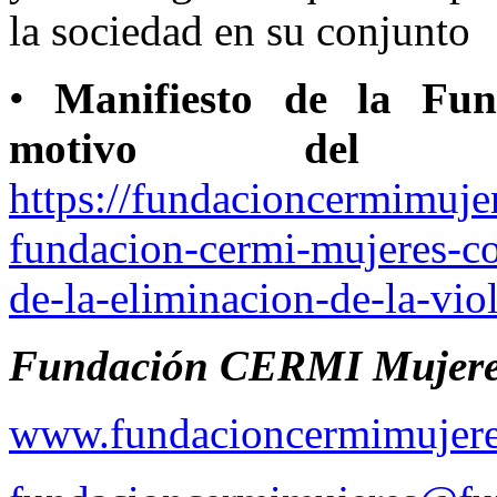
la sociedad en su conjunto
•
Manifiesto de la Fu
motivo del
https://fundacioncermimujer
fundacion-cermi-mujeres-co
de-la-eliminacion-de-la-vio
Fundación CERMI Mujer
www.fundacioncermimujere