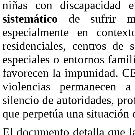
niñas con discapacidad 
sistemático
de sufrir múl
especialmente en context
residenciales, centros de 
especiales o entornos famil
favorecen la impunidad. C
violencias permanecen a
silencio de autoridades, pro
que perpetúa una situación 
El documento detalla que la