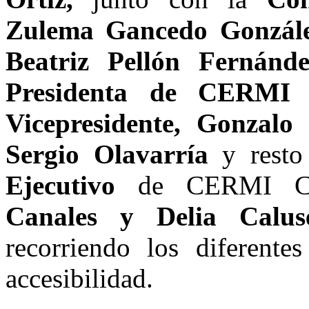
Zulema Gancedo Gonzál
Beatriz Pellón Fernánde
Presidenta de CERMI C
Vicepresidente, Gonzalo 
Sergio Olavarría
y rest
Ejecutivo
de CERMI Ca
Canales y Delia Calus
recorriendo los diferentes
accesibilidad.