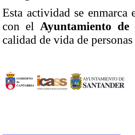
Esta actividad se enmarca
con el
Ayuntamiento de 
calidad de vida de personas
CERMI CANTABRIA
Cal
Tfno.: 942 37 31 19
www.cermicantabria.org
/