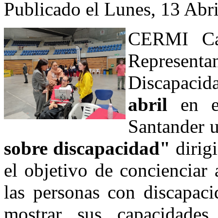
Publicado el Lunes, 13 Abr
CERMI Can
Represe
Discapacid
abril
en el
Santander 
sobre discapacidad"
dirigi
el objetivo de concienciar
las personas con discapaci
mostrar sus capacidades