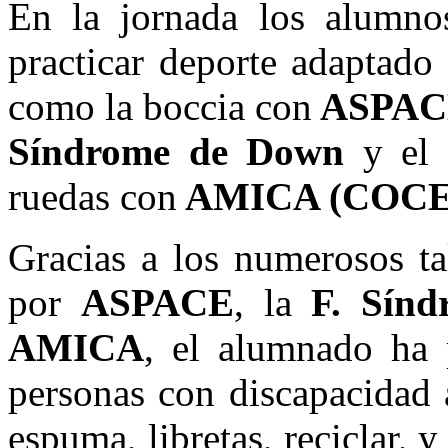
En la jornada los alumno
practicar deporte adaptado 
como la boccia con
ASPAC
Síndrome de Down
y el 
ruedas con
AMICA (COC
Gracias a los numerosos ta
por
ASPACE
, la
F. Sín
AMICA
, el alumnado ha
personas con discapacidad 
espuma, libretas, reciclar, 