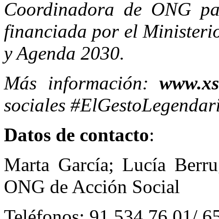
Coordinadora de ONG par
financiada por el Minister
y Agenda 2030.
Más información:
www.xs
sociales #ElGestoLegendar
Datos de contacto
:
Marta García; Lucía Berr
ONG de Acción Social
Teléfonos: 91 534 76 01/ 6