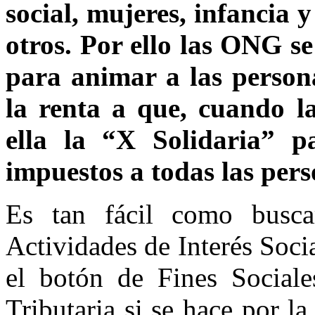
social, mujeres, infancia 
otros. Por ello las ONG 
para animar a las person
la renta a que, cuando l
ella la “X Solidaria” 
impuestos a todas las pers
Es tan fácil como busca
Actividades de Interés Socia
el botón de Fines Sociale
Tributaria si se hace por l