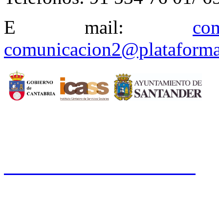
E mail:
co
comunicacion2@plataforma
CERMI CANTABRIA
Cal
Tfno.: 942 37 31 19
www.cermicantabria.org
/
AVISO LEGAL
n
PROTE