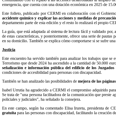
emergencia, que cuenta con una dotación económica en 2025 de 15.00
Este folleto, publicado por CERMI en colaboración con el Gobierno
accidente químico y explicar las acciones y medidas de precauc
departamento parte de esta edición y el resto lo realizará el propio C
La guía, que está adaptada al sistema de lectura fácil y validado por, 
de estas características, y posteriormente, ofrece una serie de pautas 
en su domicilio. También se explica cómo comportarse si se sufre una 
Justicia
Este encuentro ha servido también para analizar los trabajos que se 
Terrorismo que desde 2024 ha ascendido a la cantidad de 50.000 euros
señalización e información pública del edificio de los Juzgados
condiciones de accesibilidad para personas con discapacidad.
También se han analizado las posibilidades de
mejora de las páginas
Isabel Urrutia ha agradecido a CERMI el compromiso adquirido para 
Se trata de "una persona facilitadora de la comunicación que preste 
policiales y judiciales", ha señalado la consejera.
En este campo, según ha comentado Elisa Irureta, presidenta de CE
gratuita
para las personas con discapacidad, facilitando la creación 