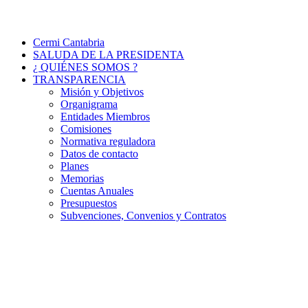
Cermi Cantabria
SALUDA DE LA PRESIDENTA
¿ QUIÉNES SOMOS ?
TRANSPARENCIA
Misión y Objetivos
Organigrama
Entidades Miembros
Comisiones
Normativa reguladora
Datos de contacto
Planes
Memorias
Cuentas Anuales
Presupuestos
Subvenciones, Convenios y Contratos