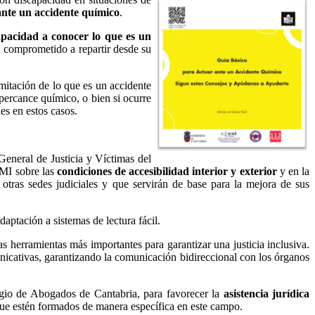
ante un accidente químico
.
apacidad a conocer lo que es un
ha comprometido a repartir desde su
imitación de lo que es un accidente
 percance químico, o bien si ocurre
es en estos casos.
General de Justicia y Víctimas del
RMI sobre las
condiciones de accesibilidad interior y exterior
y en la
e otras sedes judiciales y que servirán de base para la mejora de sus
aptación a sistemas de lectura fácil.
as herramientas más importantes para garantizar una justicia inclusiva.
nicativas, garantizando la comunicación bidireccional con los órganos
egio de Abogados de Cantabria, para favorecer la
asistencia jurídica
que estén formados de manera específica en este campo.