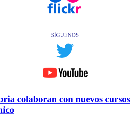
SÍGUENOS
ia colaboran con nuevos cursos
mico