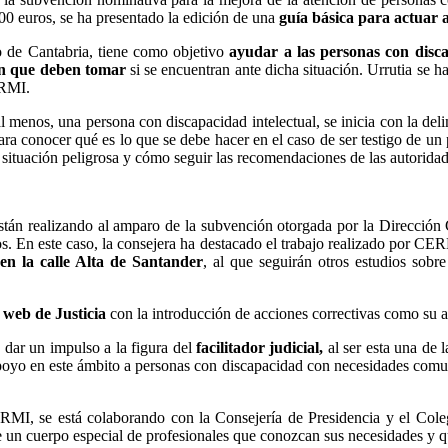
0 euros, se ha presentado la edición de una
guía básica para actuar 
 de Cantabria, tiene como objetivo
ayudar a las personas con disc
ión que deben tomar
si se encuentran ante dicha situación. Urrutia se 
ERMI.
al menos, una persona con discapacidad intelectual, se inicia con la del
para conocer qué es lo que se debe hacer en el caso de ser testigo de un
situación peligrosa y cómo seguir las recomendaciones de las autoridad
están realizando al amparo de la subvención otorgada por la Dirección 
. En este caso, la consejera ha destacado el trabajo realizado por CE
 en la calle Alta de Santander
, al que seguirán otros estudios sobr
 web de Justicia
con la introducción de acciones correctivas como su ad
dar un impulso a la figura del
facilitador judicial,
al ser esta una de l
apoyo en este ámbito a personas con discapacidad con necesidades comu
RMI, se está colaborando con la Consejería de Presidencia y el Col
de un cuerpo especial de profesionales que conozcan sus necesidades y 