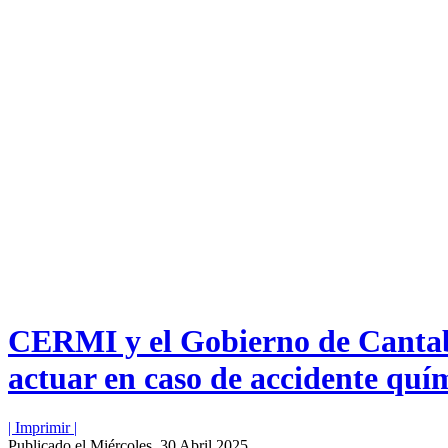
CERMI y el Gobierno de Cantabr
actuar en caso de accidente quí
| Imprimir |
Publicado el Miércoles, 30 Abril 2025