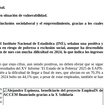
nal.
n situación de vulnerabilidad.
inclusión sociolaboral y el emprendimiento, gracias a los cuales
Instituto Nacional de Estadística (INE), señalan una positiva y
a en riesgo de pobreza o exclusión social, aunque ha descendido
n de mes con mucha dificultad en 2024, lo que indica los ingresos
 que estas cifras, aun siendo positivas, no deben obviar que se sigue
 de resultados del XV Informe ‘El Estado de la Pobreza’ 2025 de EAPN-
 a la dificultad de llegar a final de mes, que afectan en un 70,3% a
en 2024 hubo un 44,1% que, a pesar de estar empleadas, también se han
es
os
ue
do