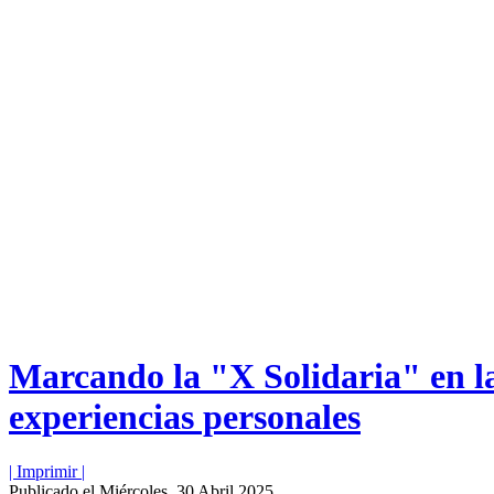
Marcando la "X Solidaria" en la
experiencias personales
| Imprimir |
Publicado el Miércoles, 30 Abril 2025