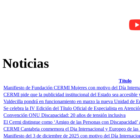
Noticias
Título
Manifiesto de Fundación CERMI Mujeres con motivo del Día Interna
CERMI pide que la publicidad institucional del Estado sea accesible y
Valdecilla pondrá en funcionamiento en marzo la nueva Unidad de 
Se celebra la IV Edición del Título Oficial de Especialista en Atenci
Convención ONU Discapacidad: 20 años de tensión inclusiva
El Cermi distingue como ‘Amigo de las Personas con Discapacidad’ 
CERMI Cantabria conmemora el Dia Internacional y Europeo de las
Manifiesto del 3 de diciembre de 2025 con motivo del Día Internaci