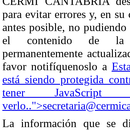
CERMI CANTABRIA desarro
para evitar errores y, en su 
antes posible, no pudiendo 
el contenido de la 
permanentemente actualizad
favor notifíquenoslo a
Est
está siendo protegida cont
tener JavaScript 
verlo.
.">
secretaria@cermica
La información que se d