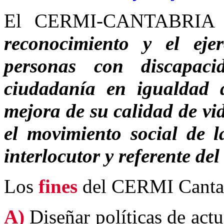
El CERMI-CANTABRIA 
reconocimiento y el eje
personas con discapac
ciudadanía en igualdad 
mejora de su calidad de vid
el movimiento social de 
interlocutor y referente del 
Los
fines
del CERMI Cantab
A)
Diseñar políticas de act