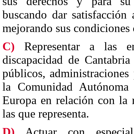
sus derechos y para su 
buscando dar satisfacción
mejorando sus condiciones 
C)
Representar a las en
discapacidad de Cantabria 
públicos, administraciones
la Comunidad Autónoma 
Europa en relación con la 
las que representa.
D)
Actuar con especial 