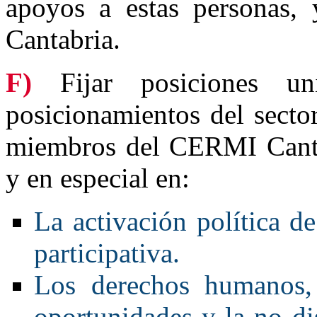
apoyos a estas personas
Cantabria.
F)
Fijar posiciones uni
posicionamientos del secto
miembros del CERMI Canta
y en especial en:
La activación política d
participativa.
Los derechos humanos, 
oportunidades y la no di