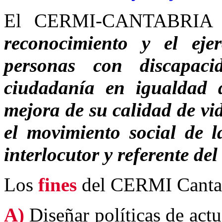
El CERMI-CANTABRIA 
reconocimiento y el eje
personas con discapac
ciudadanía en igualdad 
mejora de su calidad de vid
el movimiento social de 
interlocutor y referente del 
Los
fines
del CERMI Cantab
A)
Diseñar políticas de act