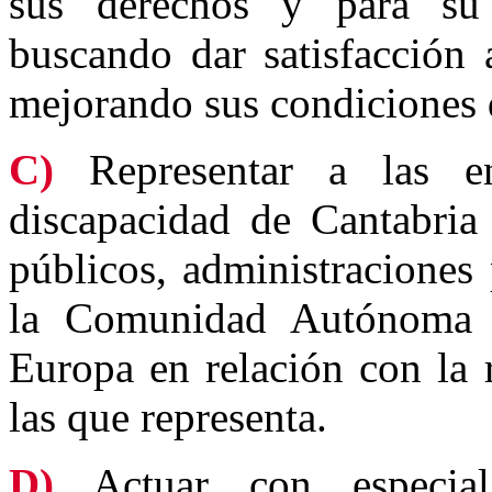
sus derechos y para su 
buscando dar satisfacción
mejorando sus condiciones 
C)
Representar a las en
discapacidad de Cantabria 
públicos, administraciones
la Comunidad Autónoma 
Europa en relación con la 
las que representa.
D)
Actuar con especial 