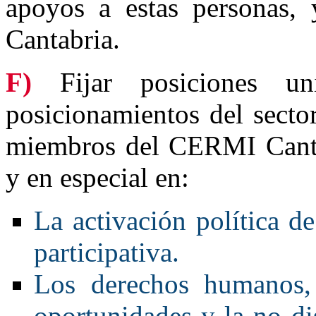
apoyos a estas personas
Cantabria.
F)
Fijar posiciones uni
posicionamientos del secto
miembros del CERMI Canta
y en especial en:
La activación política d
participativa.
Los derechos humanos, 
oportunidades y la no di