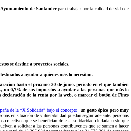
l
Ayuntamiento de Santander
para trabajar por la calidad de vida de
tos se destine a proyectos sociales.
 destinados a ayudar a quienes más lo necesitan.
laración hasta el próximo 30 de junio, periodo en el que también
las, un 0,7% de sus impuestos a ayudar a las personas que más lo
 la declaración de la renta por la web, o marcar el botón de Fines
paña de la “X Solidaria” bajo el concepto
, un
gesto épico pero muy
onas en situación de vulnerabilidad puedan seguir adelante: personas
s colectivos que se benefician de esta solidaridad ciudadana sin que
uelven a solicitar a las personas contribuyentes que se sumen a hacer