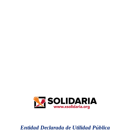
Entidad Declarada de Utilidad Pública