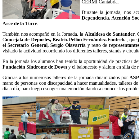
CERMI Cantabria.
Durante la jornada, nos a
Dependencia, Atención Soc
Arce de la Torre
.
También nos acompañó en la Jornada, la
Alcaldesa de Santander, 
C
oncejala de Deportes, Beatriz Pellón Fernández-Fontech
a, que 
el Secretario General, Sergio Olavarría
y resto de
representante
visitado la actividad recorriendo los diferentes talleres, stands y circui
En la jornada los alumnos han tenido la oportunidad de practicar de
Fundación Síndrome de Down
y el baloncesto y slalom en silla de
Gracias a los numerosos talleres de la jornada dinamizados por
AS
mano de personas con discapacidad a hacer manualidades, talleres de 
día a día, para luego escoger una emoción dando a conocer los proble