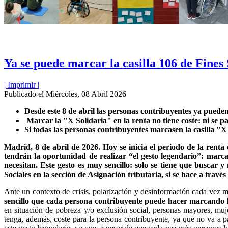
Ya se puede marcar la casilla 106 de Fines 
| Imprimir |
Publicado el Miércoles, 08 Abril 2026
Desde este 8 de abril las personas contribuyentes ya pueden 
Marcar la "X Solidaria" en la renta no tiene coste: ni se p
Si todas las personas contribuyentes marcasen la casilla "X
Madrid, 8 de abril de 2026. Hoy se inicia el periodo de la rent
tendrán la oportunidad de realizar “el gesto legendario”: marca
necesitan. Este gesto es muy sencillo: solo se tiene que buscar y
Sociales en la sección de Asignación tributaria, si se hace a través
Ante un contexto de crisis, polarización y desinformación cada vez
sencillo que cada persona contribuyente puede hacer marcando la 
en situación de pobreza y/o exclusión social, personas mayores, muj
tenga, además, coste para la persona contribuyente, ya que no va a p