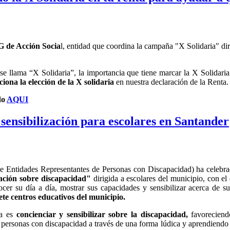
G de Acción Socia
l, entidad que coordina la campaña "X Solidaria" dir
e llama “X Solidaria”, la importancia que tiene marcar la X Solidaria
iona la elección de la X solidaria
en nuestra declaración de la Renta.
do
AQUI
ensibilización para escolares en Santander
 Entidades Representantes de Personas con Discapacidad) ha celebr
ación sobre discapacidad"
dirigida a escolares del municipio, con el
cer su día a día, mostrar sus capacidades y sensibilizar acerca de su
ete centros educativos del municipio.
va es
concienciar y sensibilizar sobre la discapacidad,
favoreciend
as personas con discapacidad a través de una forma lúdica y aprendiend