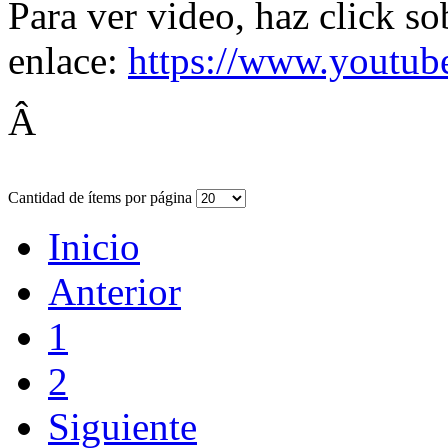
Para ver video, haz click so
enlace:
https://www.youtu
Â
Cantidad de ítems por página
Inicio
Anterior
1
2
Siguiente