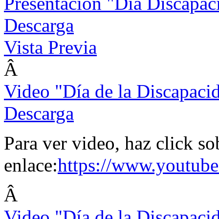
Presentación "Día Discapac
Descarga
Vista Previa
Â
Video "Día de la Discapaci
Descarga
Para ver video, haz click so
enlace:
https://www.youtu
Â
Video "Día de la Discapaci