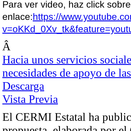
Para ver video, haz click sobre
enlace:
https://www.youtube.c
v=oKKd_0Xv_tk&feature=yout
Â
Hacia unos servicios sociale
necesidades de apoyo de la
Descarga
Vista Previa
El CERMI Estatal ha public
propuesta, elaborada por e