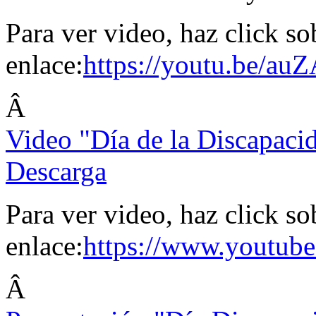
Para ver video, haz click so
enlace:
https://youtu.be/a
Â
Video "Día de la Discapaci
Descarga
Para ver video, haz click so
enlace:
https://www.youtu
Â