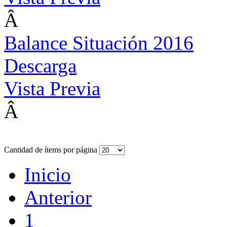
Â
Balance Situación 2016
Descarga
Vista Previa
Â
Cantidad de ítems por página
Inicio
Anterior
1