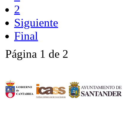
2
Siguiente
Final
Página 1 de 2
CERMI CANTABRIA
Cal
Tfno.: 942 37 31 19